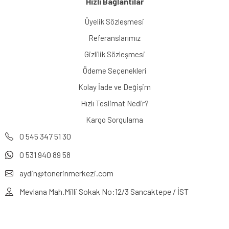
Hızlı Bağlantılar
Üyelik Sözleşmesi
Referanslarımız
Gizlilik Sözleşmesi
Ödeme Seçenekleri
Kolay İade ve Değişim
Hızlı Teslimat Nedir?
Kargo Sorgulama
0 545 347 51 30
0 531 940 89 58
aydin@tonerinmerkezi.com
Mevlana Mah.Milli Sokak No:12/3 Sancaktepe / İST