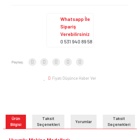
Whatsapp İle
Sipariş
Verebilirsiniz
0 531 940 89 58
Paylaş:
Fiyatı Düşünce Haber Ver
Ürün
Taksit
Taksit
Yorumlar
Bilgisi
Seçenekleri
Seçenekleri