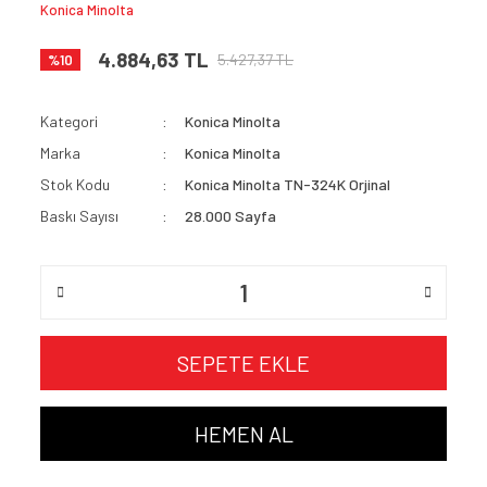
Konica Minolta
4.884,63 TL
5.427,37 TL
%10
Kategori
Konica Minolta
Marka
Konica Minolta
Stok Kodu
Konica Minolta TN-324K Orjinal
Baskı Sayısı
28.000 Sayfa
SEPETE EKLE
HEMEN AL