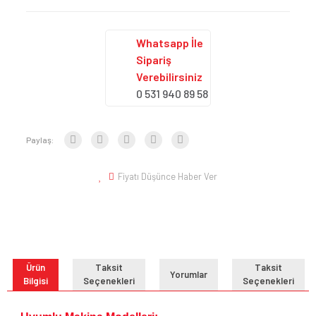
Whatsapp İle
Sipariş
Verebilirsiniz
0 531 940 89 58
Paylaş:
Fiyatı Düşünce Haber Ver
Ürün
Taksit
Taksit
Yorumlar
Bilgisi
Seçenekleri
Seçenekleri