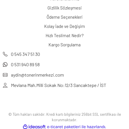
Gizlilik Sözleşmesi
Ödeme Seçenekleri
Kolay İade ve Değişim
Hızlı Teslimat Nedir?
Kargo Sorgulama
0 545 347 51 30
0 531 940 89 58
aydin@tonerinmerkezi.com
Mevlana Mah.Milli Sokak No:12/3 Sancaktepe / İST
© Tüm hakları saklıdır. Kredi kartı bilgileriniz 256bit SSL sertifikası ile
korunmaktadır.
ile
ideasoft
e-