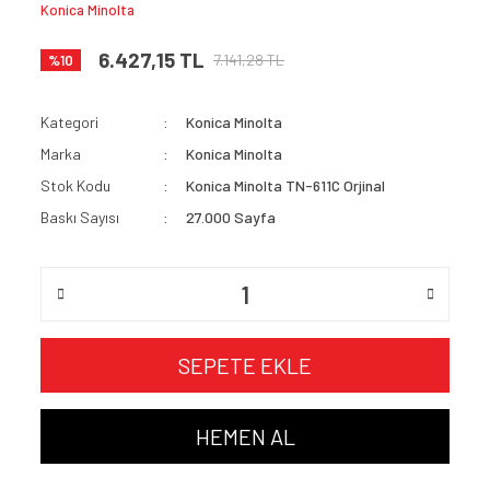
Konica Minolta
6.427,15 TL
7.141,28 TL
%10
Kategori
Konica Minolta
Marka
Konica Minolta
Stok Kodu
Konica Minolta TN-611C Orjinal
Baskı Sayısı
27.000 Sayfa
SEPETE EKLE
HEMEN AL