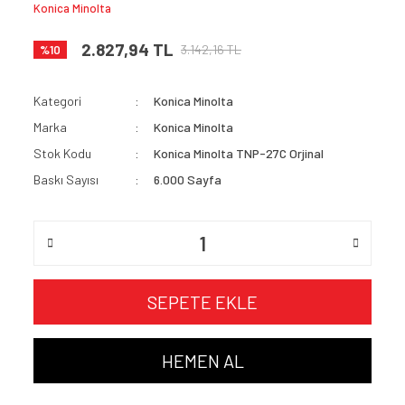
Konica Minolta
2.827,94 TL
3.142,16 TL
%10
Kategori
Konica Minolta
Marka
Konica Minolta
Stok Kodu
Konica Minolta TNP-27C Orjinal
Baskı Sayısı
6.000 Sayfa
SEPETE EKLE
HEMEN AL