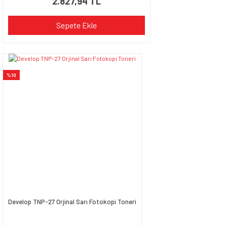
2.827,94 TL
Sepete Ekle
%10
Develop TNP-27 Orjinal Sarı Fotokopi Toneri