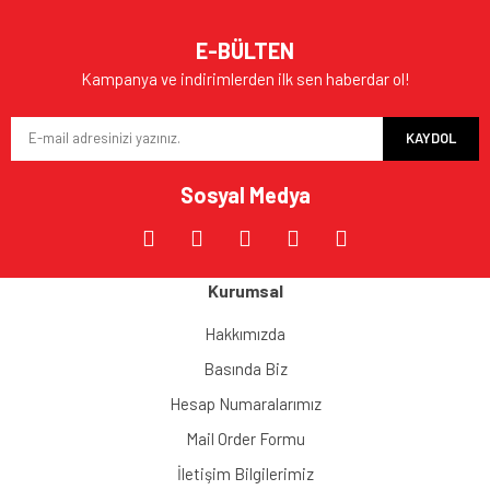
E-BÜLTEN
Kampanya ve indirimlerden ilk sen haberdar ol!
KAYDOL
Sosyal Medya
Kurumsal
Hakkımızda
Basında Biz
Hesap Numaralarımız
Mail Order Formu
İletişim Bilgilerimiz