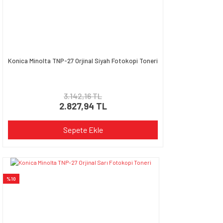
Konica Minolta TNP-27 Orjinal Siyah Fotokopi Toneri
3.142,16 TL
2.827,94 TL
Sepete Ekle
%10