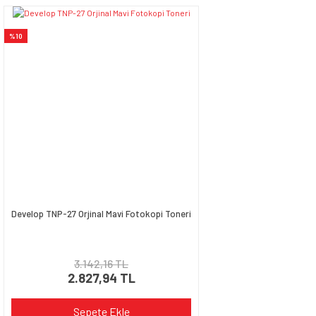
%10
Develop TNP-27 Orjinal Mavi Fotokopi Toneri
3.142,16 TL
2.827,94 TL
Sepete Ekle