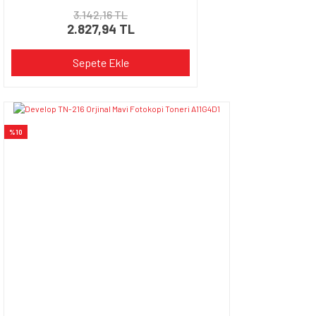
3.142,16 TL
2.827,94 TL
Sepete Ekle
%10