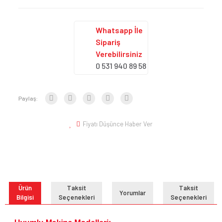
Whatsapp İle
Sipariş
Verebilirsiniz
0 531 940 89 58
Paylaş:
Fiyatı Düşünce Haber Ver
Ürün
Taksit
Taksit
Yorumlar
Bilgisi
Seçenekleri
Seçenekleri