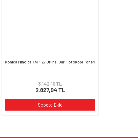
Konica Minolta TNP-27 Orjinal Sarı Fotokopi Toneri
3.142,16 TL
2.827,94 TL
Sepete Ekle