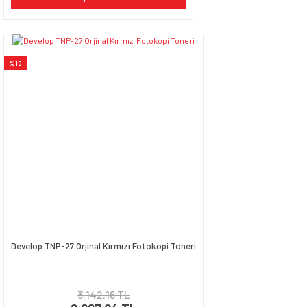
%10
Develop TNP-27 Orjinal Kırmızı Fotokopi Toneri
3.142,16 TL