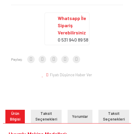
Whatsapp İle
Sipariş
Verebilirsiniz
0 531 940 89 58
Paylaş:
Fiyatı Düşünce Haber Ver
Ürün
Taksit
Taksit
Yorumlar
Bilgisi
Seçenekleri
Seçenekleri