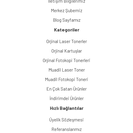
İletişim Bilgilerimiz
Merkez Şubemiz
Blog Sayfamız
Kategoriler
Orjinal Laser Tonerler
Orjinal Kartuşlar
Orjinal Fotokopi Tonerleri
Muadil Laser Toner
Muadil Fotokopi Toneri
En Çok Satan Ürünler
İndirimdei Ürünler
Hızlı Bağlantılar
Üyelik Sözleşmesi
Referanslarımız