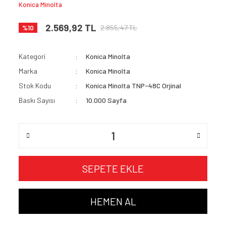
Konica Minolta
2.569,92 TL
2.855,47 TL
%10
Kategori
Konica Minolta
Marka
Konica Minolta
Stok Kodu
Konica Minolta TNP-48C Orjinal
Baskı Sayısı
10.000 Sayfa
SEPETE EKLE
HEMEN AL