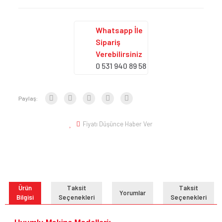
Whatsapp İle
Sipariş
Verebilirsiniz
0 531 940 89 58
Paylaş:
Fiyatı Düşünce Haber Ver
Ürün
Taksit
Taksit
Yorumlar
Bilgisi
Seçenekleri
Seçenekleri