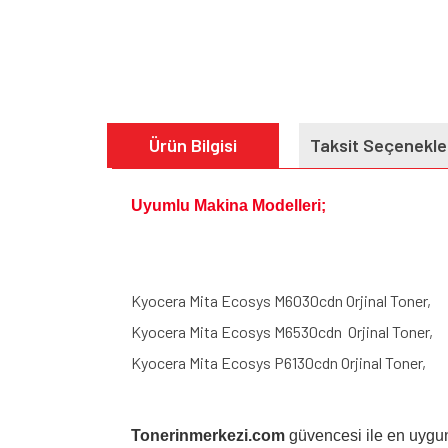
Ürün Bilgisi
Taksit Seçenekle
Uyumlu Makina Modelleri;
Kyocera Mita Ecosys M6030cdn Orjinal Toner,
Kyocera Mita Ecosys M6530cdn Orjinal Toner,
Kyocera Mita Ecosys P6130cdn Orjinal Toner,
Tonerinmerkezi.com
güvencesi ile en uygun