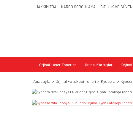
HAKKIMIZDA
KARGO SORGULAMA
GİZLİLİK VE GÜVEN
Orjinal Laser Tonerler
Orjinal Kartuşlar
Orjina
Anasayfa
Orjinal Fotokopi Toneri
Kyocera
Kyocer