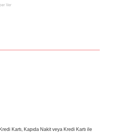
ber Ver
redi Kartı, Kapıda Nakit veya Kredi Kartı ile