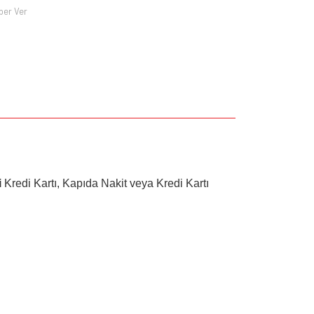
ber Ver
i
Kredi Kartı, Kapıda Nakit veya Kredi Kartı
za iletebilirsiniz.