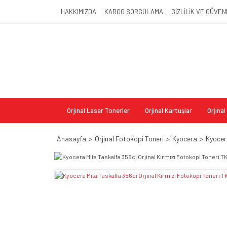
HAKKIMIZDA
KARGO SORGULAMA
GİZLİLİK VE GÜVEN
Orjinal Laser Tonerler
Orjinal Kartuşlar
Orjina
Anasayfa
Orjinal Fotokopi Toneri
Kyocera
Kyocer