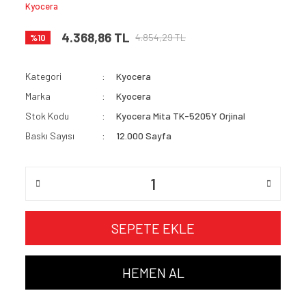
Kyocera
4.368,86 TL
4.854,29 TL
%10
Kategori
Kyocera
Marka
Kyocera
Stok Kodu
Kyocera Mita TK-5205Y Orjinal
Baskı Sayısı
12.000 Sayfa
SEPETE EKLE
HEMEN AL