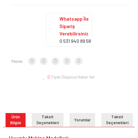
Whatsapp İle
Sipariş
Verebilirsiniz
0 531 940 89 58
Paylaş:
Fiyatı Düşünce Haber Ver
Ürün
Taksit
Taksit
Yorumlar
Bilgisi
Seçenekleri
Seçenekleri