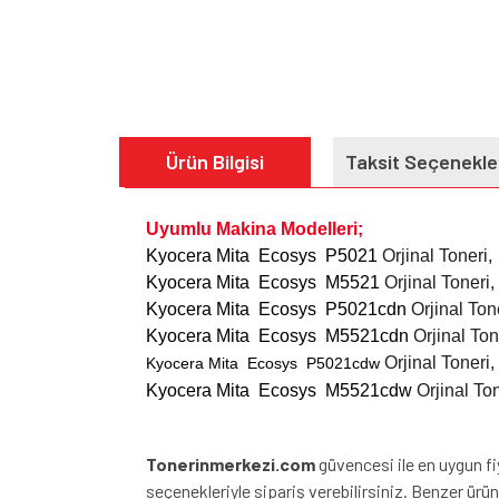
Ürün Bilgisi
Taksit Seçenekle
Uyumlu Makina Modelleri;
Kyocera Mita Ecosys P5021
Orjinal Toneri,
Kyocera Mita Ecosys M5521
Orjinal Toneri,
Kyocera Mita Ecosys P5021cdn
Orjinal Ton
Kyocera Mita Ecosys M5521cdn
Orjinal Ton
Orjinal Toneri,
Kyocera Mita Ecosys P5021cdw
Kyocera Mita Ecosys M5521cdw
Orjinal Ton
Tonerinmerkezi.com
güvencesi ile en uygun f
seçenekleriyle sipariş verebilirsiniz. Benzer ürünle