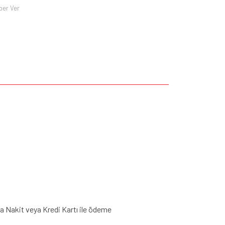
ber Ver
a Nakit veya Kredi Kartı ile ödeme