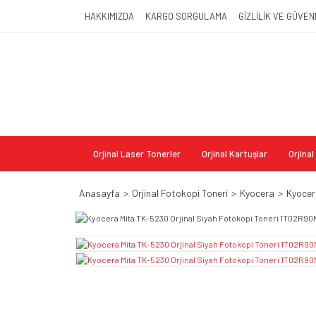
HAKKIMIZDA
KARGO SORGULAMA
GİZLİLİK VE GÜVEN
Orjinal Laser Tonerler
Orjinal Kartuşlar
Orjina
Anasayfa
Orjinal Fotokopi Toneri
Kyocera
Kyocer