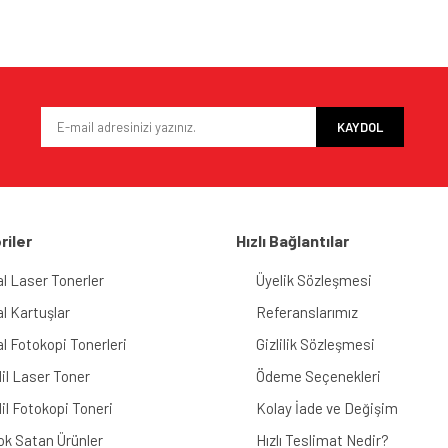
KAYDOL
riler
Hızlı Bağlantılar
al Laser Tonerler
Üyelik Sözleşmesi
al Kartuşlar
Referanslarımız
al Fotokopi Tonerleri
Gizlilik Sözleşmesi
il Laser Toner
Ödeme Seçenekleri
il Fotokopi Toneri
Kolay İade ve Değişim
ok Satan Ürünler
Hızlı Teslimat Nedir?