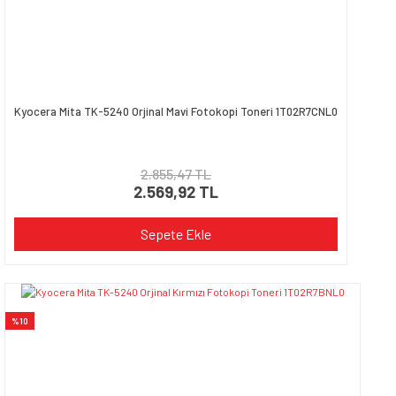
Kyocera Mita TK-5240 Orjinal Mavi Fotokopi Toneri 1T02R7CNL0
2.855,47 TL
2.569,92 TL
Sepete Ekle
%10