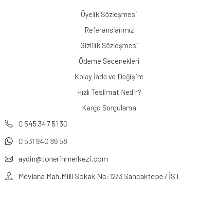
Üyelik Sözleşmesi
Referanslarımız
Gizlilik Sözleşmesi
Ödeme Seçenekleri
Kolay İade ve Değişim
Hızlı Teslimat Nedir?
Kargo Sorgulama
0 545 347 51 30
0 531 940 89 58
aydin@tonerinmerkezi.com
Mevlana Mah.Milli Sokak No:12/3 Sancaktepe / İST