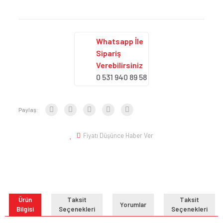
Whatsapp İle
Sipariş
Verebilirsiniz
0 531 940 89 58
Paylaş:
Fiyatı Düşünce Haber Ver
Ürün
Taksit
Taksit
Yorumlar
Bilgisi
Seçenekleri
Seçenekleri