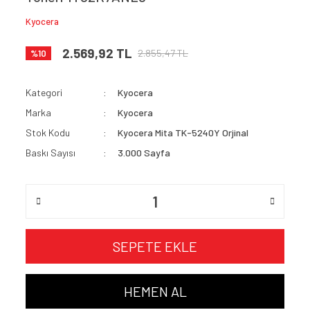
Kyocera
2.569,92 TL
2.855,47 TL
%10
Kategori
Kyocera
Marka
Kyocera
Stok Kodu
Kyocera Mita TK-5240Y Orjinal
Baskı Sayısı
3.000 Sayfa
SEPETE EKLE
HEMEN AL