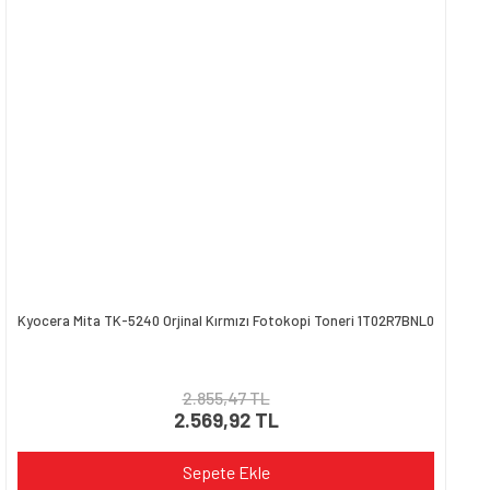
Kyocera Mita TK-5240 Orjinal Kırmızı Fotokopi Toneri 1T02R7BNL0
2.855,47 TL
2.569,92 TL
Sepete Ekle