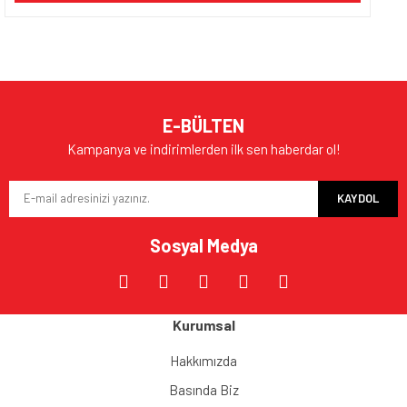
E-BÜLTEN
Kampanya ve indirimlerden ilk sen haberdar ol!
KAYDOL
Sosyal Medya
Kurumsal
Hakkımızda
Basında Biz