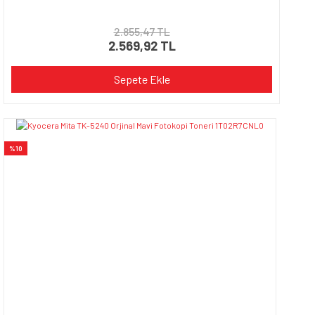
2.855,47 TL
2.569,92 TL
Sepete Ekle
%10