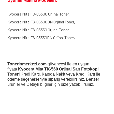
Uyumlu Makina Modelleri;
Kyocera Mita FS-C5300 Orjinal Toner,
Kyocera Mita FS-C5300DN Orjinal Toner,
Kyocera Mita FS-C5350 Orjinal Toner,
Kyocera Mita FS-C5350DN Orjinal Toner,
Tonerinmerkezi.com
güvencesi ile en uygun
fiyata
Kyocera Mita TK-560 Orjinal Sarı Fotokopi
Toneri
Kredi Kartı, Kapıda Nakit veya Kredi Kartı ile
ödeme seçenekleriyle sipariş verebilirsiniz. Benzer
ürünler ve Detaylı bilgiler için bize yazabilirsiniz.