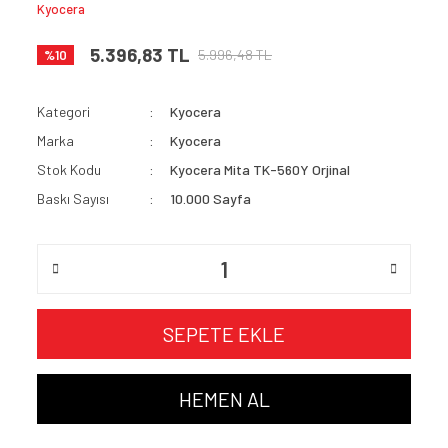
Kyocera
5.396,83 TL
5.996,48 TL
%10
Kategori
Kyocera
Marka
Kyocera
Stok Kodu
Kyocera Mita TK-560Y Orjinal
Baskı Sayısı
10.000 Sayfa
SEPETE EKLE
HEMEN AL