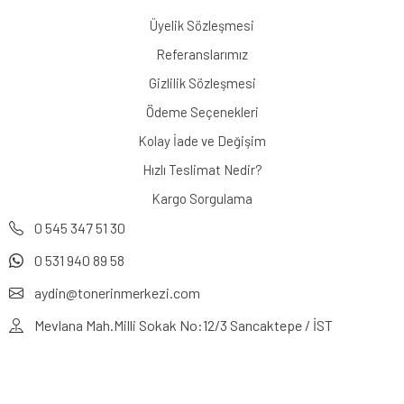
Üyelik Sözleşmesi
Referanslarımız
Gizlilik Sözleşmesi
Ödeme Seçenekleri
Kolay İade ve Değişim
Hızlı Teslimat Nedir?
Kargo Sorgulama
0 545 347 51 30
0 531 940 89 58
aydin@tonerinmerkezi.com
Mevlana Mah.Milli Sokak No:12/3 Sancaktepe / İST