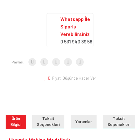
Whatsapp İle
Sipariş
Verebilirsiniz
0 531 940 89 58
Paylaş:
Fiyatı Düşünce Haber Ver
Ürün
Taksit
Taksit
Yorumlar
Bilgisi
Seçenekleri
Seçenekleri