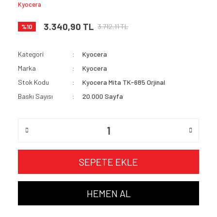
Kyocera
3.340,90 TL
3.712,11 TL
%10
Kategori
Kyocera
Marka
Kyocera
Stok Kodu
Kyocera Mita TK-685 Orjinal
Baskı Sayısı
20.000 Sayfa
SEPETE EKLE
HEMEN AL