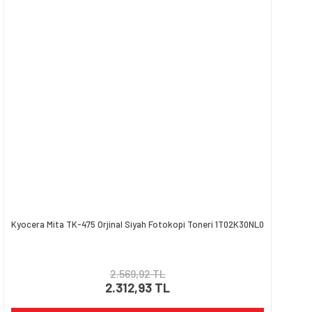
Kyocera Mita TK-475 Orjinal Siyah Fotokopi Toneri 1T02K30NL0
2.569,92 TL
2.312,93 TL