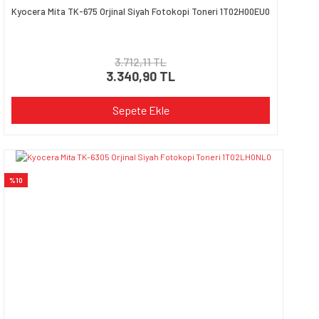
Kyocera Mita TK-675 Orjinal Siyah Fotokopi Toneri 1T02H00EU0
3.712,11 TL
3.340,90 TL
Sepete Ekle
%10