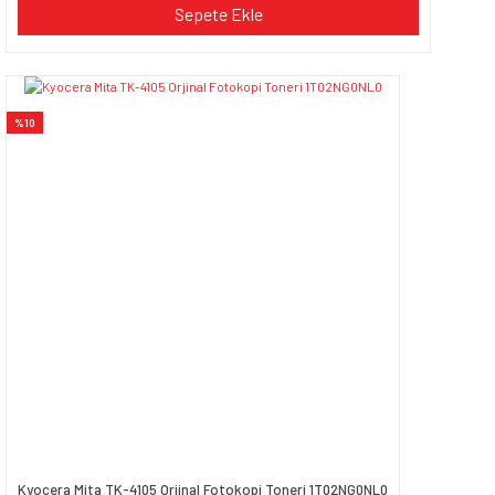
Sepete Ekle
%10
Kyocera Mita TK-4105 Orjinal Fotokopi Toneri 1T02NG0NL0