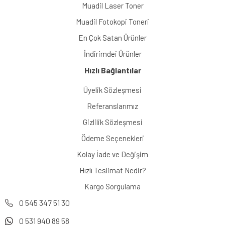
Muadil Laser Toner
Muadil Fotokopi Toneri
En Çok Satan Ürünler
İndirimdei Ürünler
Hızlı Bağlantılar
Üyelik Sözleşmesi
Referanslarımız
Gizlilik Sözleşmesi
Ödeme Seçenekleri
Kolay İade ve Değişim
Hızlı Teslimat Nedir?
Kargo Sorgulama
0 545 347 51 30
0 531 940 89 58