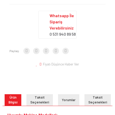
Whatsapp İle
Sipariş
Verebilirsiniz
0 531 940 89 58
Paylaş:
Fiyatı Düşünce Haber Ver
Ürün
Taksit
Taksit
Yorumlar
Bilgisi
Seçenekleri
Seçenekleri