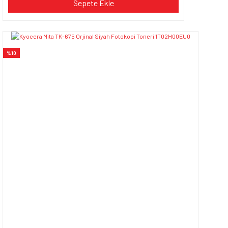
Sepete Ekle
%10