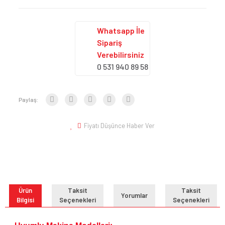
Whatsapp İle
Sipariş
Verebilirsiniz
0 531 940 89 58
Paylaş:
Fiyatı Düşünce Haber Ver
Ürün
Taksit
Taksit
Yorumlar
Bilgisi
Seçenekleri
Seçenekleri