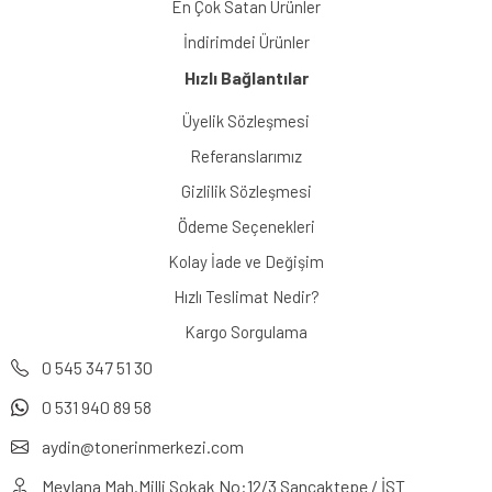
En Çok Satan Ürünler
İndirimdei Ürünler
Hızlı Bağlantılar
Üyelik Sözleşmesi
Referanslarımız
Gizlilik Sözleşmesi
Ödeme Seçenekleri
Kolay İade ve Değişim
Hızlı Teslimat Nedir?
Kargo Sorgulama
0 545 347 51 30
0 531 940 89 58
aydin@tonerinmerkezi.com
Mevlana Mah.Milli Sokak No:12/3 Sancaktepe / İST