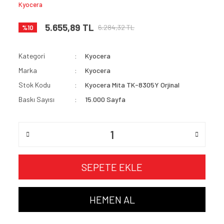
Kyocera
5.655,89 TL
6.284,32 TL
%10
Kategori
Kyocera
Marka
Kyocera
Stok Kodu
Kyocera Mita TK-8305Y Orjinal
Baskı Sayısı
15.000 Sayfa
SEPETE EKLE
HEMEN AL