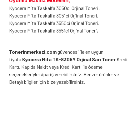
Uyumlu Makina Modelleri;
Kyocera Mita Taskalfa 3050ci Orjinal Toneri,
Kyocera Mita Taskalfa 3051ci Orjinal Toneri,
Kyocera Mita Taskalfa 3550ci Orjinal Toneri,
Kyocera Mita Taskalfa 3551ci Orjinal Toneri,
Tonerinmerkezi.com
güvencesi ile en uygun
fiyata
Kyocera Mita TK-8305Y Orjinal Sarı Toner
Kredi
Kartı, Kapıda Nakit veya Kredi Kartı ile ödeme
seçenekleriyle sipariş verebilirsiniz. Benzer ürünler ve
Detaylı bilgiler için bize yazabilirsiniz.
Bu ürünün fiyat bilgisi, resim, ürün açıklamalarında ve diğer