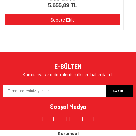
5.655,89 TL
Sepete Ekle
E-BÜLTEN
Kampanya ve indirimlerden ilk sen haberdar ol!
KAYDOL
Sosyal Medya
Kurumsal