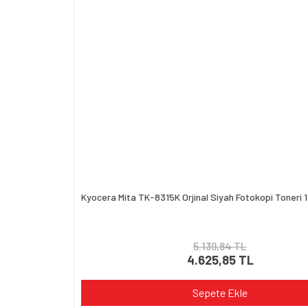
Kyocera Mita TK-8315K Orjinal Siyah Fotokopi Toner
5.139,84 TL
4.625,85 TL
Sepete Ekle