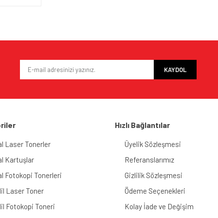
KAYDOL
riler
Hızlı Bağlantılar
al Laser Tonerler
Üyelik Sözleşmesi
al Kartuşlar
Referanslarımız
al Fotokopi Tonerleri
Gizlilik Sözleşmesi
il Laser Toner
Ödeme Seçenekleri
il Fotokopi Toneri
Kolay İade ve Değişim