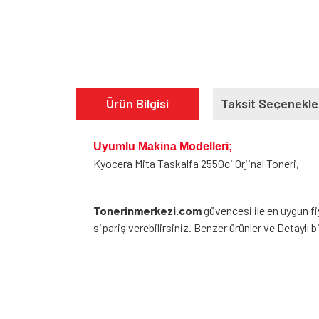
Ürün Bilgisi
Taksit Seçenekle
Uyumlu Makina Modelleri;
Kyocera Mita Taskalfa 2550ci Orjinal Toneri,
Tonerinmerkezi.com
güvencesi ile en uygun f
sipariş verebilirsiniz. Benzer ürünler ve Detaylı bil