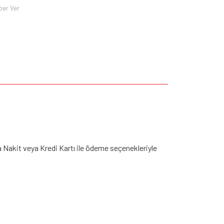
ber Ver
a Nakit veya Kredi Kartı ile ödeme seçenekleriyle