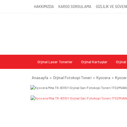
HAKKIMIZDA
KARGO SORGULAMA
GİZLİLİK VE GÜVEN
Orjinal Laser Tonerler
Orjinal Kartuşlar
Orjina
Anasayfa
Orjinal Fotokopi Toneri
Kyocera
Kyocer