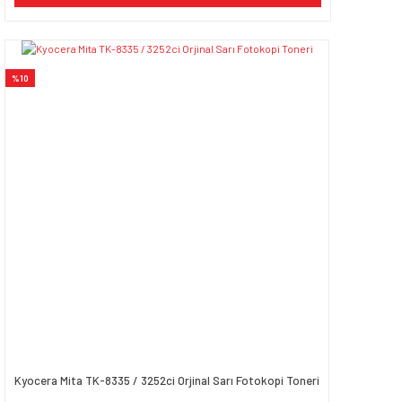
%10
Kyocera Mita TK-8335 / 3252ci Orjinal Sarı Fotokopi Toneri