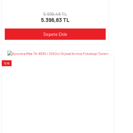
5.996,48 TL
5.396,83 TL
Sepete Ekle
%10