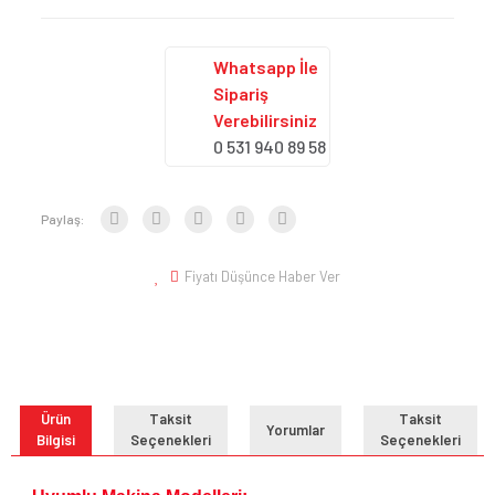
Whatsapp İle
Sipariş
Verebilirsiniz
0 531 940 89 58
Paylaş:
Fiyatı Düşünce Haber Ver
Ürün
Taksit
Taksit
Yorumlar
Bilgisi
Seçenekleri
Seçenekleri