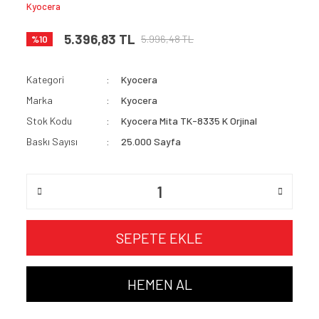
Kyocera
5.396,83 TL
5.996,48 TL
%10
Kategori
Kyocera
Marka
Kyocera
Stok Kodu
Kyocera Mita TK-8335 K Orjinal
Baskı Sayısı
25.000 Sayfa
SEPETE EKLE
HEMEN AL