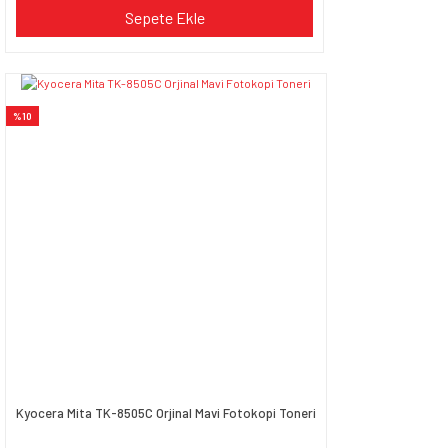
Sepete Ekle
%10
Kyocera Mita TK-8505C Orjinal Mavi Fotokopi Toneri