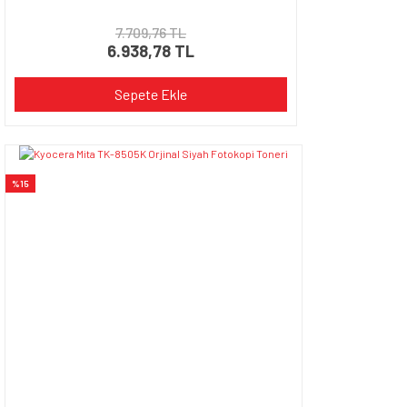
7.709,76 TL
6.938,78 TL
Sepete Ekle
%15