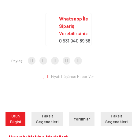
Whatsapp İle
Sipariş
Verebilirsiniz
0 531 940 89 58
Paylaş:
Fiyatı Düşünce Haber Ver
Ürün
Taksit
Taksit
Yorumlar
Bilgisi
Seçenekleri
Seçenekleri