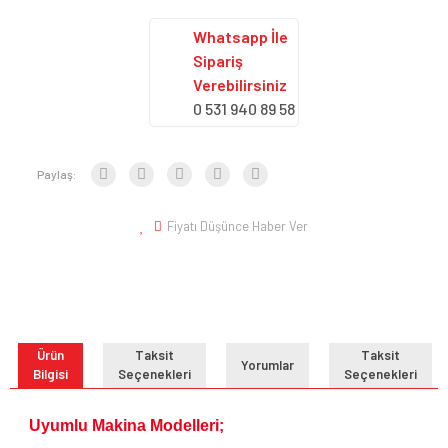
Whatsapp İle
Sipariş
Verebilirsiniz
0 531 940 89 58
Paylaş:
Fiyatı Düşünce Haber Ver
Ürün
Taksit
Taksit
Yorumlar
Bilgisi
Seçenekleri
Seçenekleri
Uyumlu Makina Modelleri;