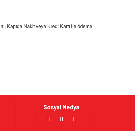
rtı, Kapıda Nakit veya Kredi Kartı ile ödeme
za iletebilirsiniz.
Sosyal Medya