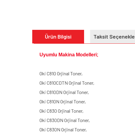
Ürün Bilgisi
Taksit Seçenekle
Uyumlu Makina Modelleri;
Oki C810 Orjinal Toner,
Oki C810CDTN Orjinal Toner,
Oki C810DN Orjinal Toner,
Oki C810N Orjinal Toner,
Oki C830 Orjinal Toner,
Oki C830DN Orjinal Toner,
Oki C830N Orjinal Toner,