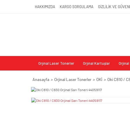
HAKKIMIZDA
KARGO SORGULAMA
GİZLİLİK VE GÜVEN
Orjinal Laser Tonerler
Orjinal Kartuşlar
Orjina
Anasayfa
Orjinal Laser Tonerler
OKİ
Oki C810 / C