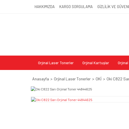
HAKKIMIZDA
KARGO SORGULAMA
GİZLİLİK VE GÜVEN
Orjinal Laser Tonerler
Orjinal Kartuşlar
Orjina
Anasayfa
Orjinal Laser Tonerler
OKİ
Oki C822 Sar