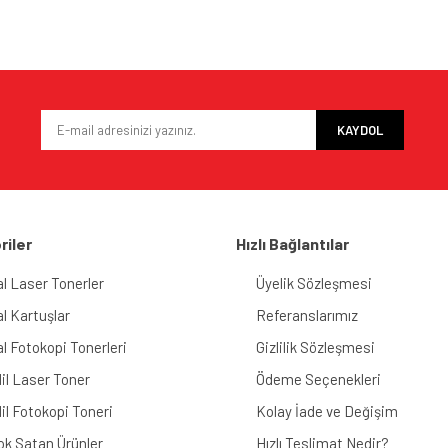
KAYDOL
riler
Hızlı Bağlantılar
al Laser Tonerler
Üyelik Sözleşmesi
al Kartuşlar
Referanslarımız
al Fotokopi Tonerleri
Gizlilik Sözleşmesi
il Laser Toner
Ödeme Seçenekleri
il Fotokopi Toneri
Kolay İade ve Değişim
ok Satan Ürünler
Hızlı Teslimat Nedir?