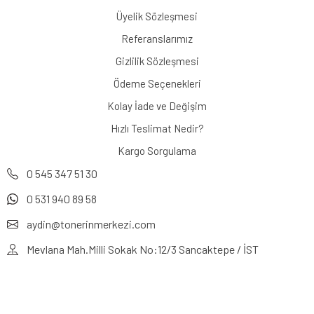
Üyelik Sözleşmesi
Referanslarımız
Gizlilik Sözleşmesi
Ödeme Seçenekleri
Kolay İade ve Değişim
Hızlı Teslimat Nedir?
Kargo Sorgulama
0 545 347 51 30
0 531 940 89 58
aydin@tonerinmerkezi.com
Mevlana Mah.Milli Sokak No:12/3 Sancaktepe / İST