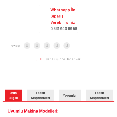
Whatsapp İle
Sipariş
Verebilirsiniz
0 531 940 89 58
Paylaş:
Fiyatı Düşünce Haber Ver
Ürün
Taksit
Taksit
Yorumlar
Bilgisi
Seçenekleri
Seçenekleri
Uyumlu Makina Modelleri;