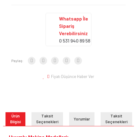
Whatsapp İle
Sipariş
Verebilirsiniz
0 531 940 89 58
Paylaş:
Fiyatı Düşünce Haber Ver
Ürün
Taksit
Taksit
Yorumlar
Bilgisi
Seçenekleri
Seçenekleri