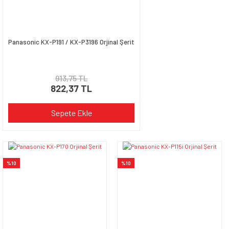
Gönder
Panasonic KX-P191 / KX-P3196 Orjinal Şerit
913,75 TL
822,37 TL
Sepete Ekle
%10
%10