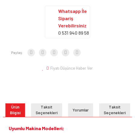
Whatsapp İle
Sipariş
Verebilirsiniz
0 531 940 89 58
Paylaş:
Fiyatı Düşünce Haber Ver
Ürün
Taksit
Taksit
Yorumlar
Bilgisi
Seçenekleri
Seçenekleri
Uyumlu Makina Modelleri;