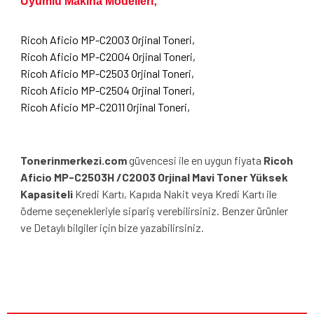
Uyumlu Makina Modelleri;
Ricoh Aficio MP-C2003 Orjinal Toneri,
Ricoh Aficio MP-C2004 Orjinal Toneri,
Ricoh Aficio MP-C2503 Orjinal Toneri,
Ricoh Aficio MP-C2504 Orjinal Toneri,
Ricoh Aficio MP-C2011 Orjinal Toneri,
Tonerinmerkezi.com
güvencesi ile en uygun fiyata
Ricoh
Aficio MP-C2503H /C2003 Orjinal Mavi Toner
Yüksek
Kapasiteli
Kredi Kartı, Kapıda Nakit veya Kredi Kartı ile
ödeme seçenekleriyle sipariş verebilirsiniz. Benzer ürünler
ve Detaylı bilgiler için bize yazabilirsiniz.
Bu ürünün fiyat bilgisi, resim, ürün açıklamalarında ve diğer
konularda yetersiz gördüğünüz noktaları öneri formunu