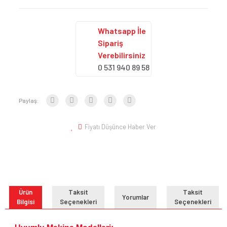
Whatsapp İle
Sipariş
Verebilirsiniz
0 531 940 89 58
Paylaş:
Fiyatı Düşünce Haber Ver
Ürün
Taksit
Taksit
Yorumlar
Bilgisi
Seçenekleri
Seçenekleri