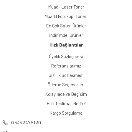
Muadil Laser Toner
Muadil Fotokopi Toneri
En Çok Satan Ürünler
İndirimdei Ürünler
Hızlı Bağlantılar
Üyelik Sözleşmesi
Referanslarımız
Gizlilik Sözleşmesi
Ödeme Seçenekleri
Kolay İade ve Değişim
Hızlı Teslimat Nedir?
Kargo Sorgulama
0 545 347 51 30