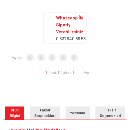
Whatsapp İle
Sipariş
Verebilirsiniz
0 531 940 89 58
Paylaş:
Fiyatı Düşünce Haber Ver
Ürün
Taksit
Taksit
Yorumlar
Bilgisi
Seçenekleri
Seçenekleri