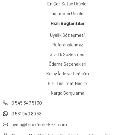
En Çok Satan Ürünler
İndirimdei Ürünler
Hızlı Bağlantılar
Üyelik Sözleşmesi
Referanslarımız
Gizlilik Sözleşmesi
Ödeme Seçenekleri
Kolay İade ve Değişim
Hızlı Teslimat Nedir?
Kargo Sorgulama
0 545 347 51 30
0 531 940 89 58
aydin@tonerinmerkezi.com