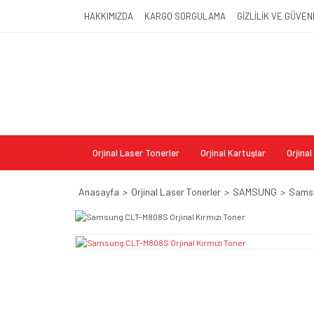
HAKKIMIZDA
KARGO SORGULAMA
GİZLİLİK VE GÜVEN
Orjinal Laser Tonerler
Orjinal Kartuşlar
Orjina
Anasayfa
Orjinal Laser Tonerler
SAMSUNG
Samsu