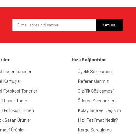
KAYDOL
riler
Hızlı Bağlantılar
al Laser Tonerler
Üyelik Sözleşmesi
al Kartuşlar
Referanslarımız
al Fotokopi Tonerleri
Gizlilik Sözleşmesi
il Laser Toner
Ödeme Seçenekleri
il Fotokopi Toneri
Kolay İade ve Değişim
ok Satan Ürünler
Hızlı Teslimat Nedir?
imdei Ürünler
Kargo Sorgulama