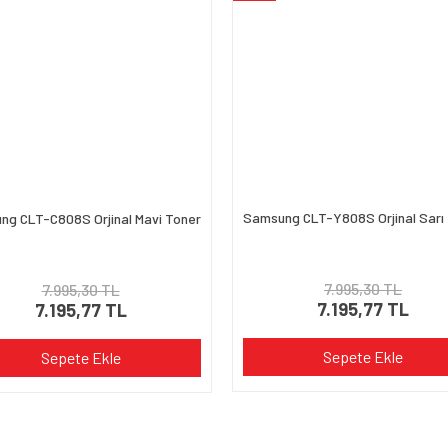
Gönder
Samsung CLT-Y808S Orjinal Sarı
ng CLT-C808S Orjinal Mavi Toner
7.995,30 TL
7.995,30 TL
7.195,77 TL
7.195,77 TL
Sepete Ekle
Sepete Ekle