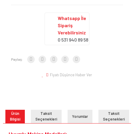
Whatsapp İle
Sipariş
Verebilirsiniz
0 531 940 89 58
Paylaş:
Fiyatı Düşünce Haber Ver
Ürün
Taksit
Taksit
Yorumlar
Bilgisi
Seçenekleri
Seçenekleri