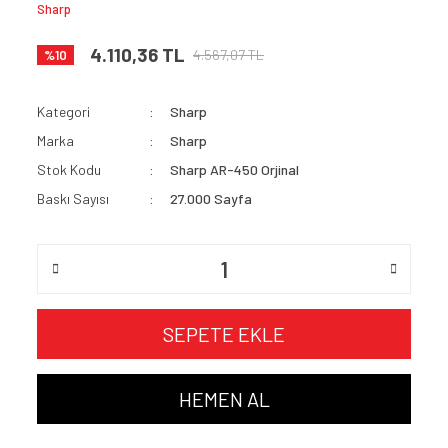
Sharp
4.110,36 TL
4.567,07 TL
%10
Kategori
Sharp
Marka
Sharp
Stok Kodu
Sharp AR-450 Orjinal
Baskı Sayısı
27.000 Sayfa
SEPETE EKLE
HEMEN AL