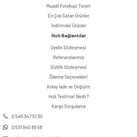
Muadil Fotokopi Toneri
En Çok Satan Ürünler
İndirimdei Ürünler
Hızlı Bağlantılar
Üyelik Sözleşmesi
Referanslarımız
Gizlilik Sözleşmesi
Ödeme Seçenekleri
Kolay İade ve Değişim
Hızlı Teslimat Nedir?
Kargo Sorgulama
0 545 347 51 30
0 531 940 89 58