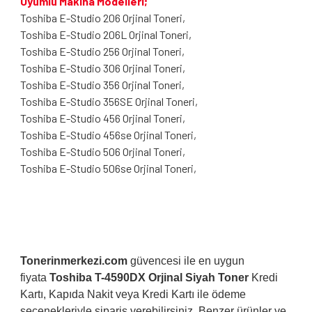
Uyumlu Makina Modelleri;
Toshiba E-Studio 206 Orjinal Toneri,
Toshiba E-Studio 206L Orjinal Toneri,
Toshiba E-Studio 256 Orjinal Toneri,
Toshiba E-Studio 306 Orjinal Toneri,
Toshiba E-Studio 356 Orjinal Toneri,
Toshiba E-Studio 356SE Orjinal Toneri,
Toshiba E-Studio 456 Orjinal Toneri,
Toshiba E-Studio 456se Orjinal Toneri,
Toshiba E-Studio 506 Orjinal Toneri,
Toshiba E-Studio 506se Orjinal Toneri,
Tonerinmerkezi.com
güvencesi ile en uygun
fiyata
Toshiba T-4590DX Orjinal Siyah Toner
Kredi
Kartı, Kapıda Nakit veya Kredi Kartı ile ödeme
seçenekleriyle sipariş verebilirsiniz. Benzer ürünler ve