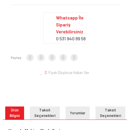
Whatsapp İle
Sipariş
Verebilirsiniz
0 531 940 89 58
Paylaş:
Fiyatı Düşünce Haber Ver
Ürün
Taksit
Taksit
Yorumlar
Bilgisi
Seçenekleri
Seçenekleri