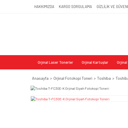
HAKKIMIZDA
KARGO SORGULAMA
GİZLİLİK VE GÜVEN
Orjinal Laser Tonerler
Orjinal Kartuşlar
Orjina
Anasayfa
Orjinal Fotokopi Toneri
Toshiba
Toshib