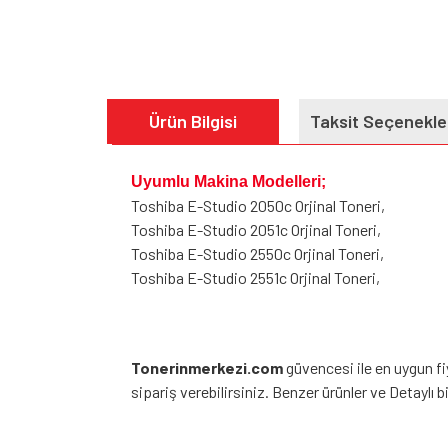
Ürün Bilgisi
Taksit Seçenekle
Uyumlu Makina Modelleri;
Toshiba E-Studio 2050c Orjinal Toneri,
Toshiba E-Studio 2051c Orjinal Toneri,
Toshiba E-Studio 2550c Orjinal Toneri,
Toshiba E-Studio 2551c Orjinal Toneri,
Tonerinmerkezi.com
güvencesi ile en uygun f
sipariş verebilirsiniz. Benzer ürünler ve Detaylı bil