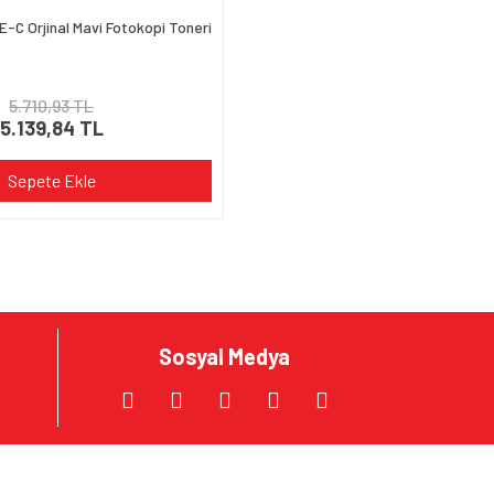
-C Orjinal Mavi Fotokopi Toneri
5.710,93 TL
5.139,84 TL
Sepete Ekle
Sosyal Medya