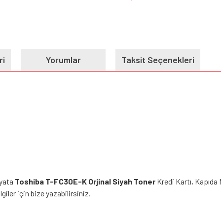
ri
Yorumlar
Taksit Seçenekleri
iyata
Toshiba T-FC30E-K Orjinal Siyah Toner
Kredi Kartı, Kapıda 
giler için bize yazabilirsiniz.