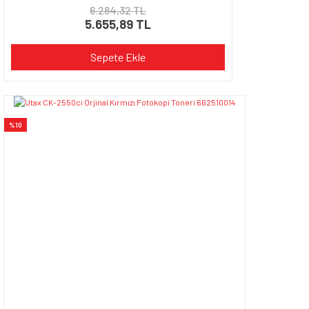
6.284,32 TL
5.655,89 TL
Sepete Ekle
%10