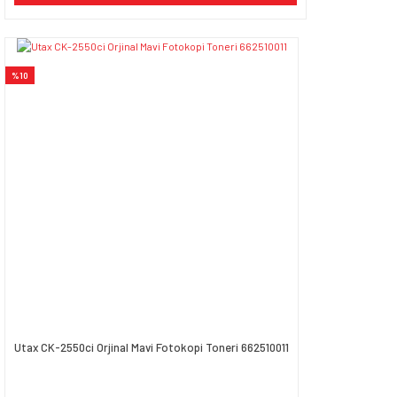
%10
Utax CK-2550ci Orjinal Mavi Fotokopi Toneri 662510011