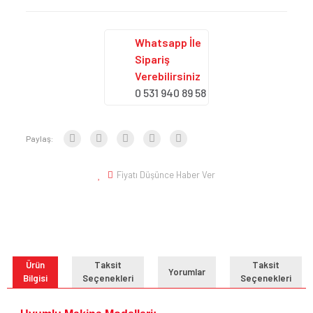
Whatsapp İle
Sipariş
Verebilirsiniz
0 531 940 89 58
Paylaş:
Fiyatı Düşünce Haber Ver
Ürün
Taksit
Taksit
Yorumlar
Bilgisi
Seçenekleri
Seçenekleri