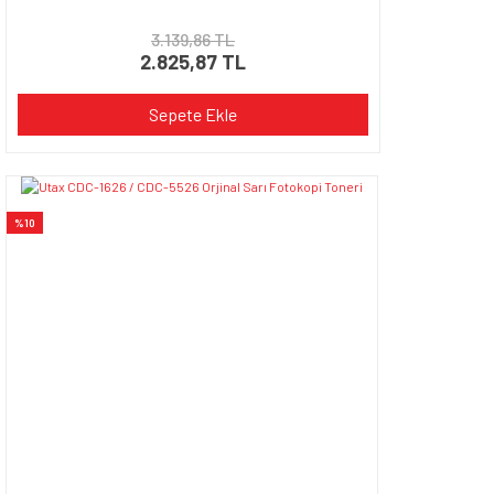
3.139,86 TL
2.825,87 TL
Sepete Ekle
%10