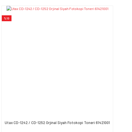
%10
Utax CD-1242 / CD-1252 Orjinal Siyah Fotokopi Toneri 61421001