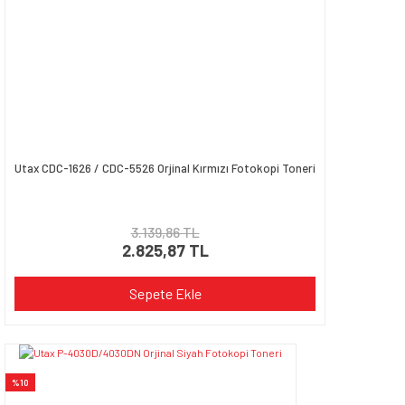
Utax CDC-1626 / CDC-5526 Orjinal Kırmızı Fotokopi Toneri
3.139,86 TL
2.825,87 TL
Sepete Ekle
%10