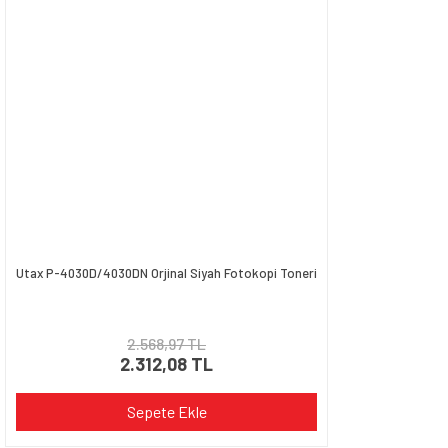
Utax P-4030D/4030DN Orjinal Siyah Fotokopi Toneri
2.568,97 TL
2.312,08 TL
Sepete Ekle