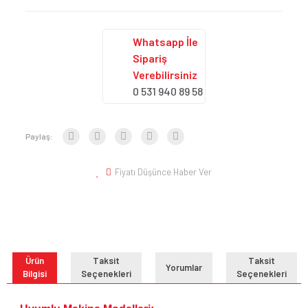
Whatsapp İle
Sipariş
Verebilirsiniz
0 531 940 89 58
Paylaş:
Fiyatı Düşünce Haber Ver
Ürün
Taksit
Taksit
Yorumlar
Bilgisi
Seçenekleri
Seçenekleri