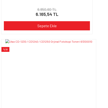
6.850,60 TL
6.165,54 TL
Sepete Ekle
%10