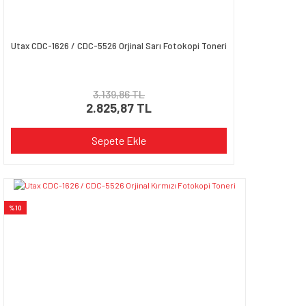
Utax CDC-1626 / CDC-5526 Orjinal Sarı Fotokopi Toneri
3.139,86 TL
2.825,87 TL
Sepete Ekle
%10