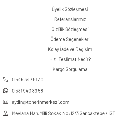
Üyelik Sözleşmesi
Referanslarımız
Gizlilik Sözleşmesi
Ödeme Seçenekleri
Kolay İade ve Değişim
Hızlı Teslimat Nedir?
Kargo Sorgulama
0 545 347 51 30
0 531 940 89 58
aydin@tonerinmerkezi.com
Mevlana Mah.Milli Sokak No:12/3 Sancaktepe / İST