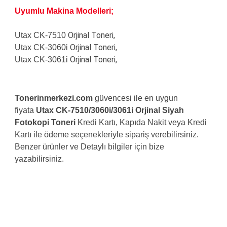
Uyumlu Makina Modelleri;
Orjinal Toneri,
Utax CK-7510
Orjinal Toneri,
Utax CK-
3060i
Orjinal Toneri,
Utax CK-
3061i
Tonerinmerkezi.com
güvencesi ile en uygun
fiyata
Utax CK-7510/3060i/3061i Orjinal Siyah
Fotokopi Toneri
Kredi Kartı, Kapıda Nakit veya Kredi
Kartı ile ödeme seçenekleriyle sipariş verebilirsiniz.
Benzer ürünler ve Detaylı bilgiler için bize
yazabilirsiniz.