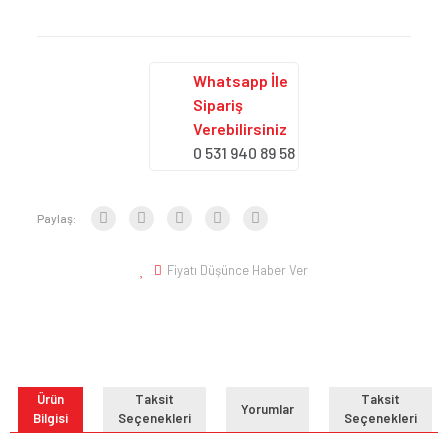
Whatsapp İle
Sipariş
Verebilirsiniz
0 531 940 89 58
Paylaş:
Fiyatı Düşünce Haber Ver
Ürün
Taksit
Taksit
Yorumlar
Bilgisi
Seçenekleri
Seçenekleri