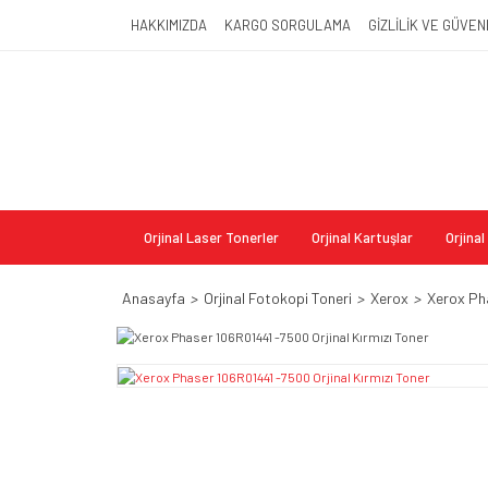
HAKKIMIZDA
KARGO SORGULAMA
GİZLİLİK VE GÜVEN
Orjinal Laser Tonerler
Orjinal Kartuşlar
Orjina
Anasayfa
Orjinal Fotokopi Toneri
Xerox
Xerox Pha