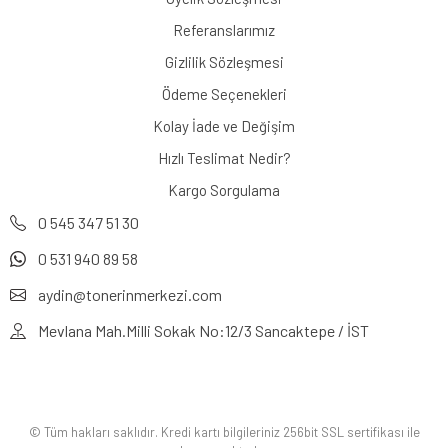
Referanslarımız
Gizlilik Sözleşmesi
Ödeme Seçenekleri
Kolay İade ve Değişim
Hızlı Teslimat Nedir?
Kargo Sorgulama
0 545 347 51 30
0 531 940 89 58
aydin@tonerinmerkezi.com
Mevlana Mah.Milli Sokak No:12/3 Sancaktepe / İST
© Tüm hakları saklıdır. Kredi kartı bilgileriniz 256bit SSL sertifikası ile