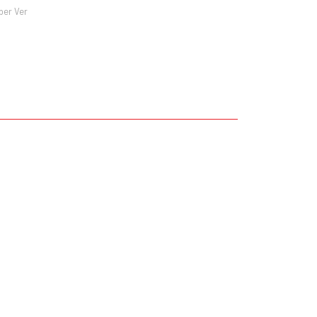
ber Ver