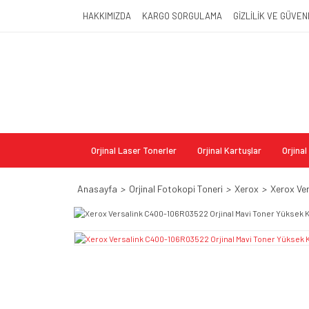
HAKKIMIZDA
KARGO SORGULAMA
GİZLİLİK VE GÜVEN
Orjinal Laser Tonerler
Orjinal Kartuşlar
Orjina
Anasayfa
Orjinal Fotokopi Toneri
Xerox
Xerox Ve