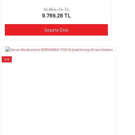
10.854,74 TL
9.769,26 TL
Sepete Ekle
%10