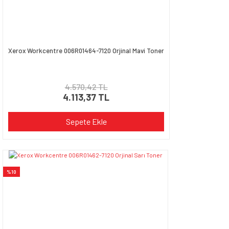
Xerox Workcentre 006R01464-7120 Orjinal Mavi Toner
4.570,42 TL
4.113,37 TL
Sepete Ekle
%10