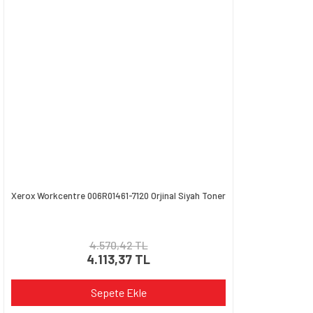
Xerox Workcentre 006R01461-7120 Orjinal Siyah Toner
4.570,42 TL
4.113,37 TL
Sepete Ekle