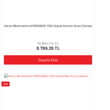
Xerox Workcentre 013R00659-7120 Orjinal Kırmızı Drum Ünitesi
10.854,74 TL
9.769,26 TL
Sepete Ekle
%10