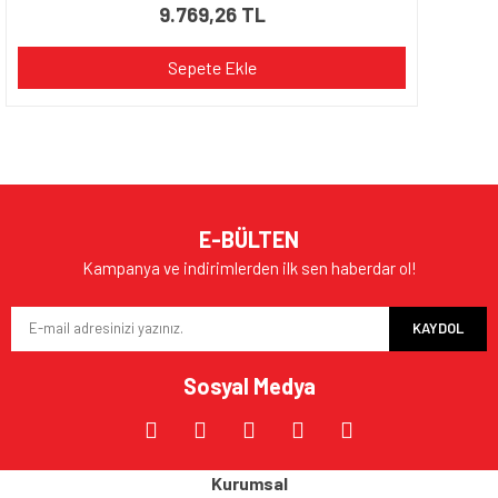
9.769,26 TL
Sepete Ekle
E-BÜLTEN
Kampanya ve indirimlerden ilk sen haberdar ol!
KAYDOL
Sosyal Medya
Kurumsal