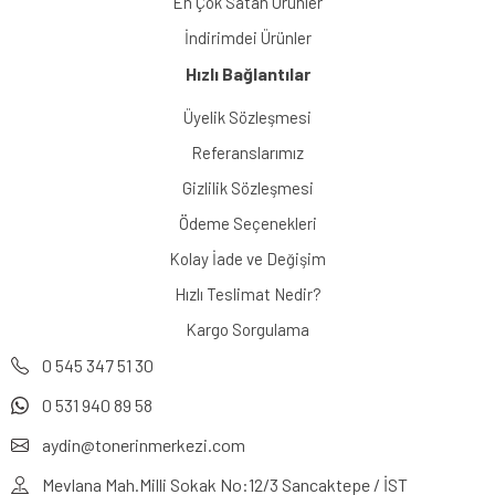
En Çok Satan Ürünler
İndirimdei Ürünler
Hızlı Bağlantılar
Üyelik Sözleşmesi
Referanslarımız
Gizlilik Sözleşmesi
Ödeme Seçenekleri
Kolay İade ve Değişim
Hızlı Teslimat Nedir?
Kargo Sorgulama
0 545 347 51 30
0 531 940 89 58
aydin@tonerinmerkezi.com
Mevlana Mah.Milli Sokak No:12/3 Sancaktepe / İST