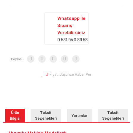
Whatsapp İle
Sipariş
Verebilirsiniz
0 531 940 89 58
Paylaş:
Fiyatı Düşünce Haber Ver
Ürün
Taksit
Taksit
Yorumlar
Bilgisi
Seçenekleri
Seçenekleri