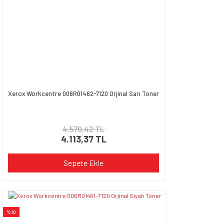
Xerox Workcentre 006R01462-7120 Orjinal Sarı Toner
4.570,42 TL
4.113,37 TL
Sepete Ekle
%10