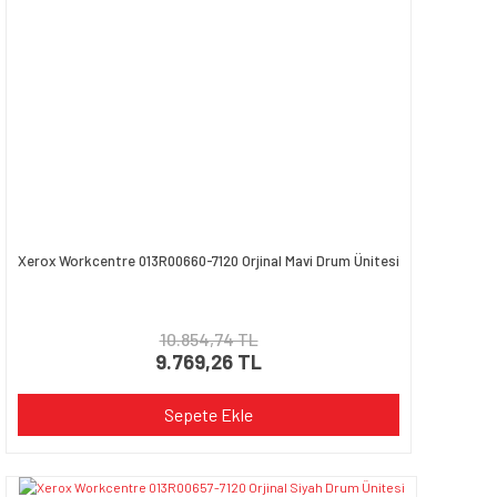
Xerox Workcentre 013R00660-7120 Orjinal Mavi Drum Ünitesi
10.854,74 TL
9.769,26 TL
Sepete Ekle