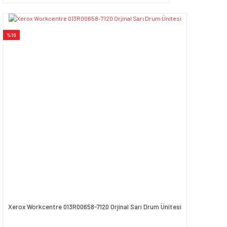
%10
Xerox Workcentre 013R00658-7120 Orjinal Sarı Drum Ünitesi