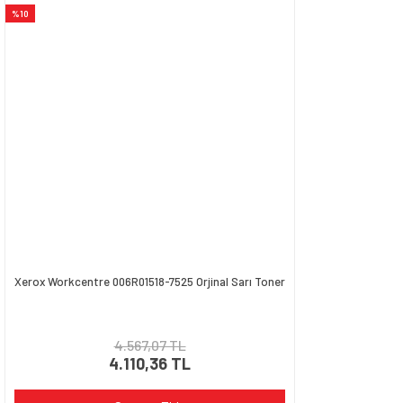
%10
Xerox Workcentre 006R01518-7525 Orjinal Sarı Toner
4.567,07 TL
4.110,36 TL