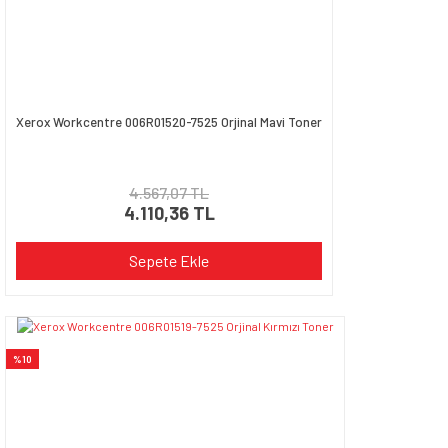
Xerox Workcentre 006R01520-7525 Orjinal Mavi Toner
4.567,07 TL
4.110,36 TL
Sepete Ekle
%10