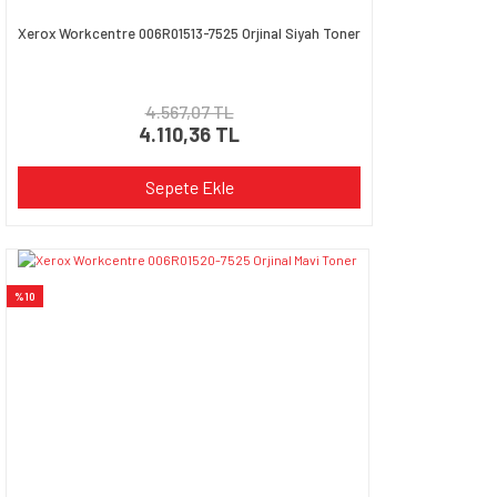
Xerox Workcentre 006R01513-7525 Orjinal Siyah Toner
4.567,07 TL
4.110,36 TL
Sepete Ekle
%10