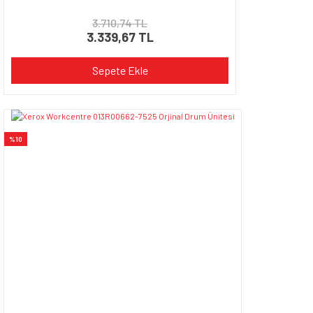
3.710,74 TL
3.339,67 TL
Sepete Ekle
%10