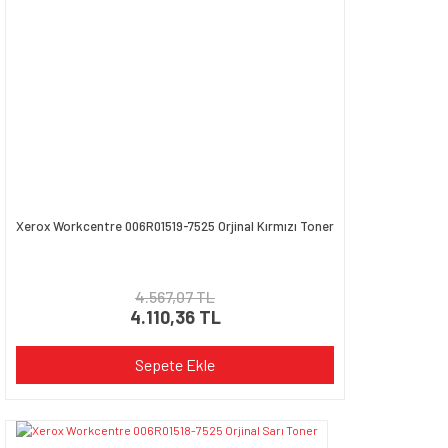
Xerox Workcentre 006R01519-7525 Orjinal Kırmızı Toner
4.567,07 TL
4.110,36 TL
Sepete Ekle