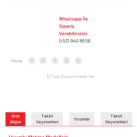
Whatsapp İle
Sipariş
Verebilirsiniz
0 531 940 89 58
Paylaş:
Fiyatı Düşünce Haber Ver
Ürün
Taksit
Taksit
Yorumlar
Bilgisi
Seçenekleri
Seçenekleri