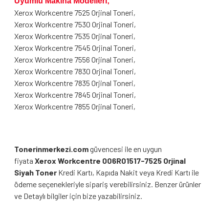
Uyumlu Makina Modelleri;
Xerox Workcentre 7525 Orjinal Toneri,
Xerox Workcentre 7530 Orjinal Toneri,
Xerox Workcentre 7535 Orjinal Toneri,
Xerox Workcentre 7545 Orjinal Toneri,
Xerox Workcentre 7556 Orjinal Toneri,
Xerox Workcentre 7830 Orjinal Toneri,
Xerox Workcentre 7835 Orjinal Toneri,
Xerox Workcentre 7845 Orjinal Toneri,
Xerox Workcentre 7855 Orjinal Toneri,
Tonerinmerkezi.com
güvencesi ile en uygun
fiyata
Xerox Workcentre 006R01517-7525 Orjinal
Siyah Toner
Kredi Kartı, Kapıda Nakit veya Kredi Kartı ile
ödeme seçenekleriyle sipariş verebilirsiniz. Benzer ürünler
ve Detaylı bilgiler için bize yazabilirsiniz.