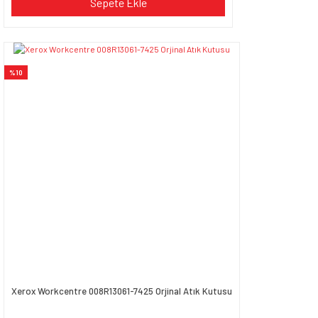
Sepete Ekle
%10
Xerox Workcentre 008R13061-7425 Orjinal Atık Kutusu