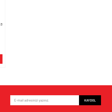
33
KAYDOL