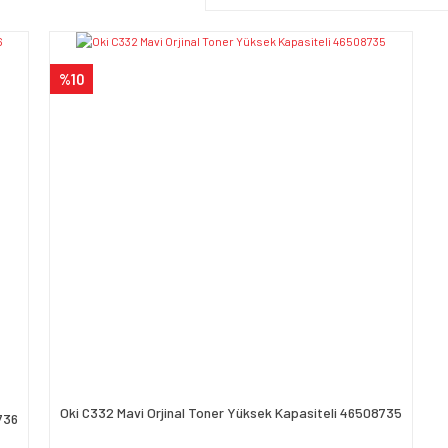
%10
Oki C332 Mavi Orjinal Toner Yüksek Kapasiteli 46508735
736