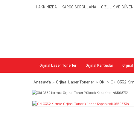
HAKKIMIZDA
KARGO SORGULAMA
GİZLİLİK VE GÜVEN
Orjinal Laser Tonerler
Orjinal Kartuşlar
Orjina
Anasayfa
Orjinal Laser Tonerler
OKİ
Oki C332 Kır