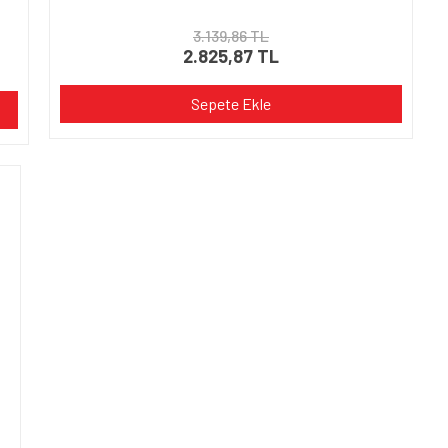
3.139,86 TL
2.825,87 TL
Sepete Ekle