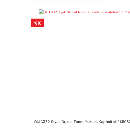
%10
Oki C332 Siyah Orjinal Toner Yüksek Kapasiteli 46508