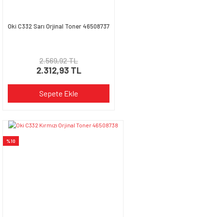
Oki C332 Sarı Orjinal Toner 46508737
2.569,92 TL
2.312,93 TL
Sepete Ekle
%10