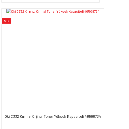
%10
Oki C332 Kırmızı Orjinal Toner Yüksek Kapasiteli 46508734