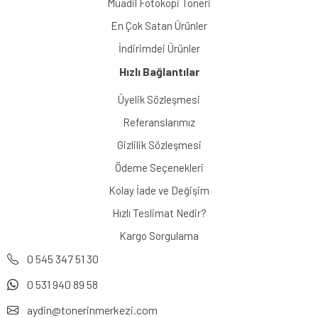
Muadil Fotokopi Toneri
En Çok Satan Ürünler
İndirimdei Ürünler
Hızlı Bağlantılar
Üyelik Sözleşmesi
Referanslarımız
Gizlilik Sözleşmesi
Ödeme Seçenekleri
Kolay İade ve Değişim
Hızlı Teslimat Nedir?
Kargo Sorgulama
0 545 347 51 30
0 531 940 89 58
aydin@tonerinmerkezi.com