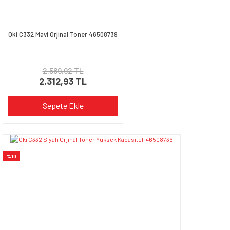
Oki C332 Mavi Orjinal Toner 46508739
2.569,92 TL
2.312,93 TL
Sepete Ekle
%10