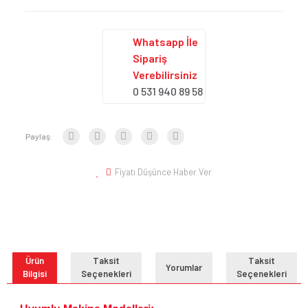
Whatsapp İle
Sipariş
Verebilirsiniz
0 531 940 89 58
Paylaş:
Fiyatı Düşünce Haber Ver
Ürün
Taksit
Taksit
Yorumlar
Bilgisi
Seçenekleri
Seçenekleri