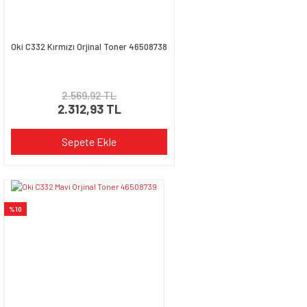
Oki C332 Kırmızı Orjinal Toner 46508738
2.569,92 TL
2.312,93 TL
Sepete Ekle
%10