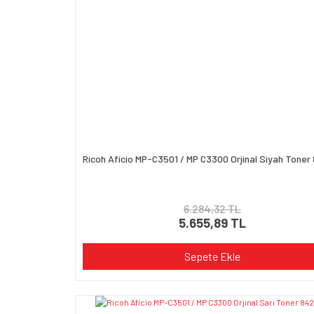
Ricoh Aficio MP-C3501 / MP C3300 Orjinal Siyah Toner
6.284,32 TL
5.655,89 TL
Sepete Ekle