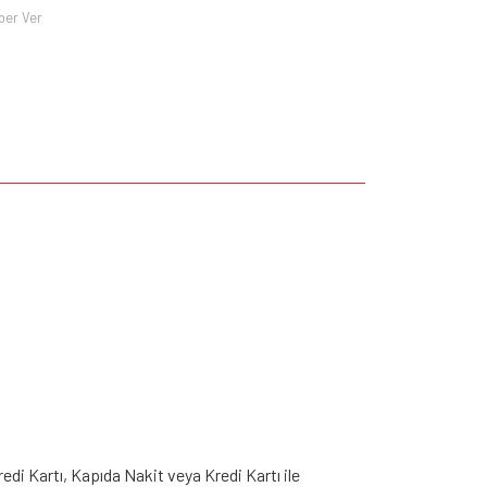
ber Ver
edi Kartı, Kapıda Nakit veya Kredi Kartı ile