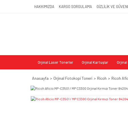
HAKKIMIZDA
KARGO SORGULAMA
GİZLİLİK VE GÜVEN
Orjinal Laser Tonerler
Orjinal Kartuşlar
Orjina
Anasayfa
Orjinal Fotokopi Toneri
Ricoh
Ricoh Afi