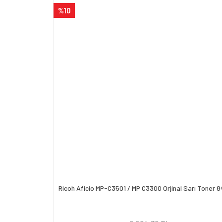
%10
Ricoh Aficio MP-C3501 / MP C3300 Orjinal Sarı Toner 