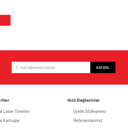
KAYDOL
riler
Hızlı Bağlantılar
al Laser Tonerler
Üyelik Sözleşmesi
al Kartuşlar
Referanslarımız