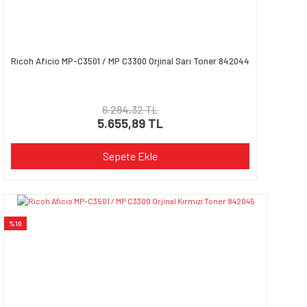
Ricoh Aficio MP-C3501 / MP C3300 Orjinal Sarı Toner 842044
6.284,32 TL
5.655,89 TL
Sepete Ekle
%10