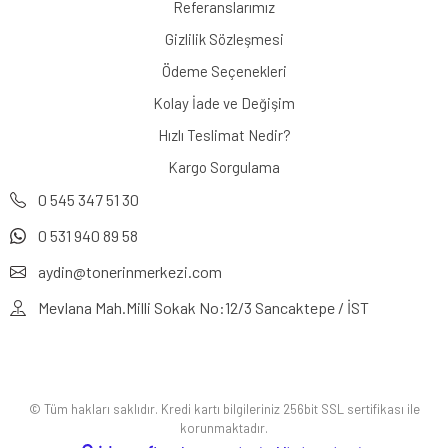
Referanslarımız
Gizlilik Sözleşmesi
Ödeme Seçenekleri
Kolay İade ve Değişim
Hızlı Teslimat Nedir?
Kargo Sorgulama
0 545 347 51 30
0 531 940 89 58
aydin@tonerinmerkezi.com
Mevlana Mah.Milli Sokak No:12/3 Sancaktepe / İST
© Tüm hakları saklıdır. Kredi kartı bilgileriniz 256bit SSL sertifikası ile
korunmaktadır.