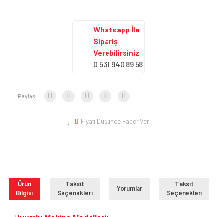
Whatsapp İle
Sipariş
Verebilirsiniz
0 531 940 89 58
Paylaş:
Fiyatı Düşünce Haber Ver
Ürün
Taksit
Taksit
Yorumlar
Bilgisi
Seçenekleri
Seçenekleri