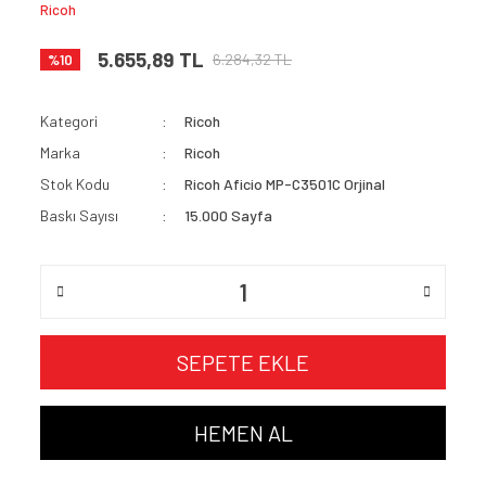
Ricoh
5.655,89 TL
6.284,32 TL
%10
Kategori
Ricoh
Marka
Ricoh
Stok Kodu
Ricoh Aficio MP-C3501C Orjinal
Baskı Sayısı
15.000 Sayfa
SEPETE EKLE
HEMEN AL