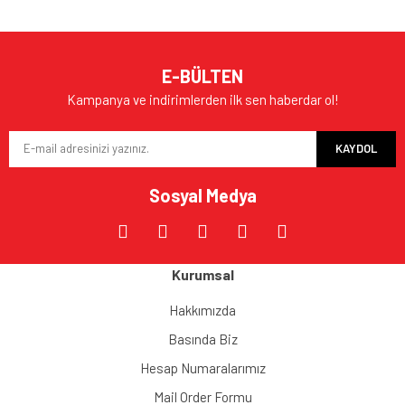
E-BÜLTEN
Kampanya ve indirimlerden ilk sen haberdar ol!
KAYDOL
Sosyal Medya
Kurumsal
Hakkımızda
Basında Biz
Hesap Numaralarımız
Mail Order Formu