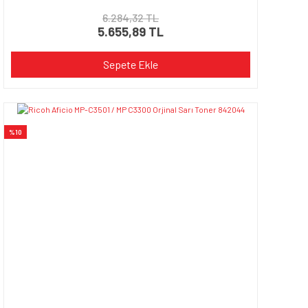
6.284,32 TL
5.655,89 TL
Sepete Ekle
%10