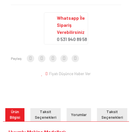
Whatsapp İle
Sipariş
Verebilirsiniz
0 531 940 89 58
Paylaş:
Fiyatı Düşünce Haber Ver
Ürün
Taksit
Taksit
Yorumlar
Bilgisi
Seçenekleri
Seçenekleri