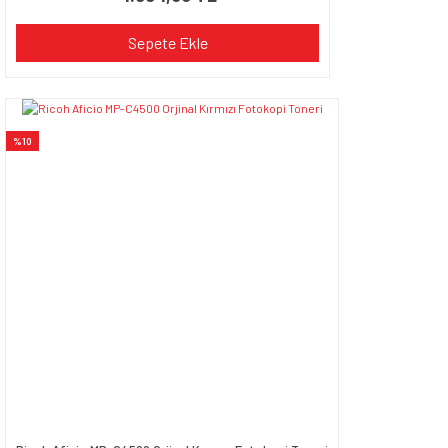
Sepete Ekle
%10