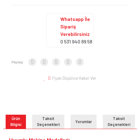
Whatsapp İle
Sipariş
Verebilirsiniz
0 531 940 89 58
Paylaş:
Fiyatı Düşünce Haber Ver
Ürün
Taksit
Taksit
Yorumlar
Bilgisi
Seçenekleri
Seçenekleri